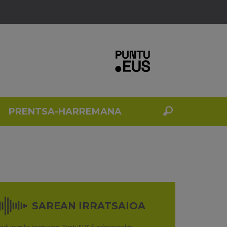
PRENTSA-HARREMANA
SAREAN IRRATSAIOA