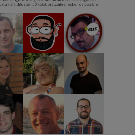
katu nahi dituzten 50 kolaboratzaileei esker da posible