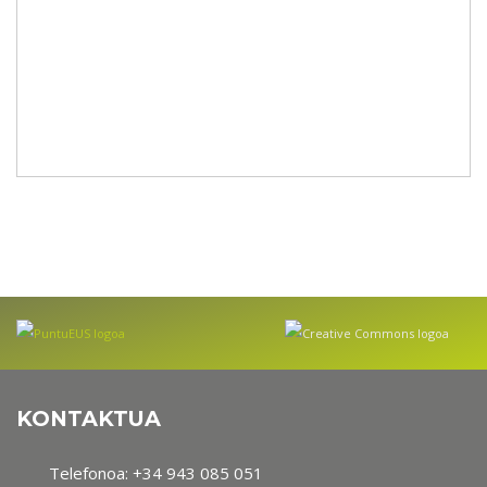
KONTAKTUA
Telefonoa:
+34 943 085 051