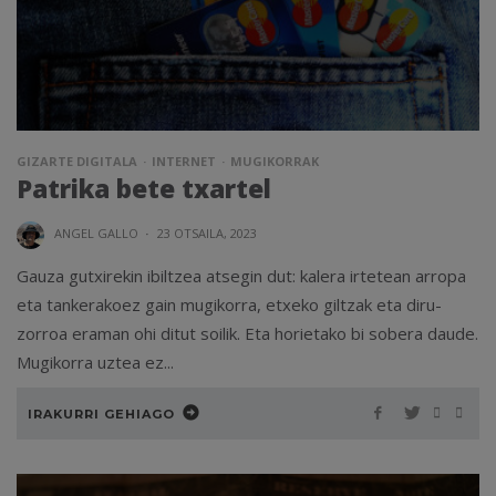
GIZARTE DIGITALA
INTERNET
MUGIKORRAK
Patrika bete txartel
ANGEL GALLO
·
23 OTSAILA, 2023
Gauza gutxirekin ibiltzea atsegin dut: kalera irtetean arropa
eta tankerakoez gain mugikorra, etxeko giltzak eta diru-
zorroa eraman ohi ditut soilik. Eta horietako bi sobera daude.
Mugikorra uztea ez...
IRAKURRI GEHIAGO