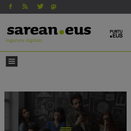
ingurune digitala