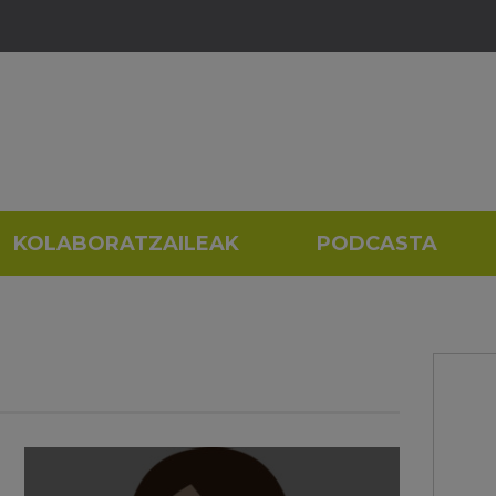
KOLABORATZAILEAK
PODCASTA