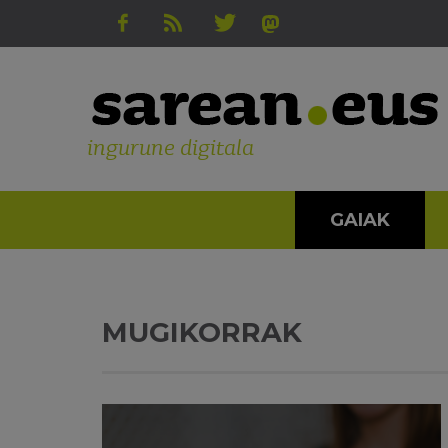
ingurune digitala
GAIAK
MUGIKORRAK