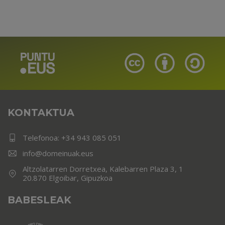
KONTAKTUA
Telefonoa:
+34 943 085 051
info@domeinuak.eus
Altzolatarren Dorretxea, Kalebarren Plaza 3, 1
20.870 Elgoibar, Gipuzkoa
BABESLEAK