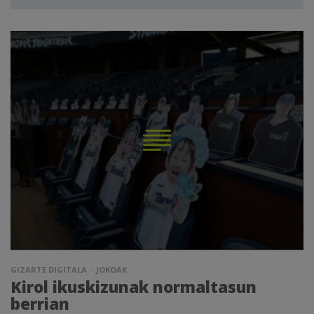
GIZARTE DIGITALA
JOKOAK
Kirol ikuskizunak normaltasun
berrian