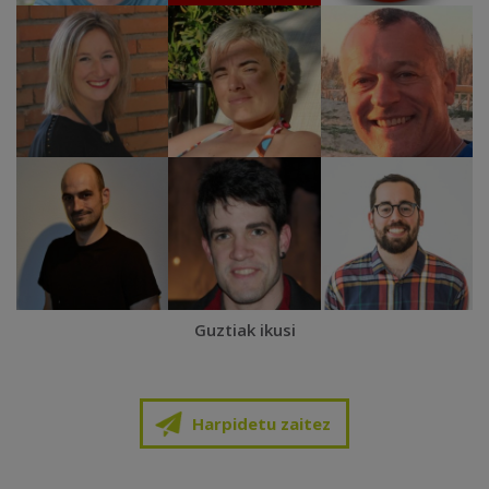
Guztiak ikusi
Harpidetu zaitez