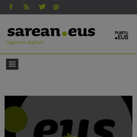
ingurune digitala