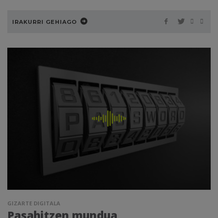
IRAKURRI GEHIAGO
GIZARTE DIGITALA
Pasahitzen mundua