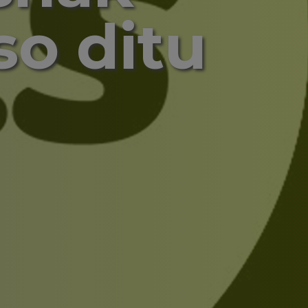
so ditu