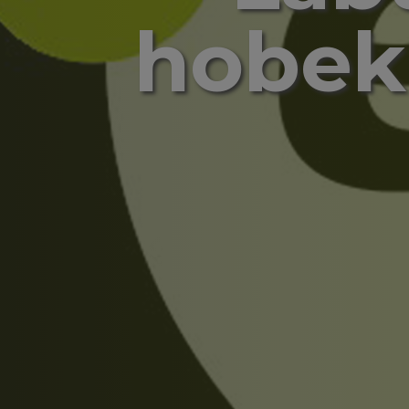
hobeku