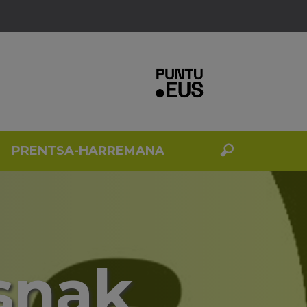
PRENTSA-HARREMANA
snak