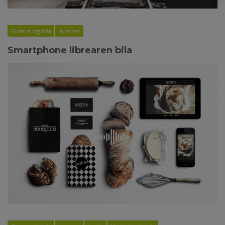
Gizarte digitala
Internet
Smartphone librearen bila