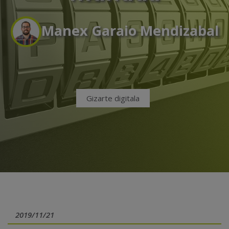
Manex Garaio Mendizabal
Gizarte digitala
2019/11/21