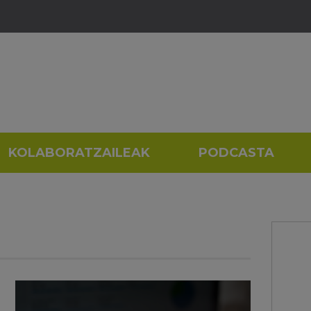
KOLABORATZAILEAK
PODCASTA