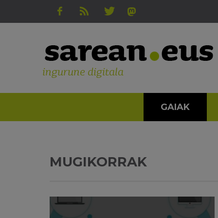
ingurune digitala
GAIAK
MUGIKORRAK