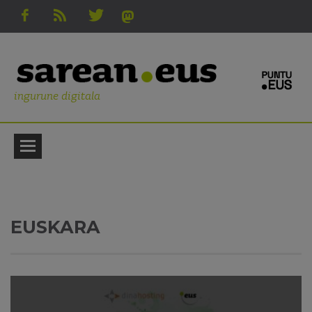
ingurune digitala
EUSKARA