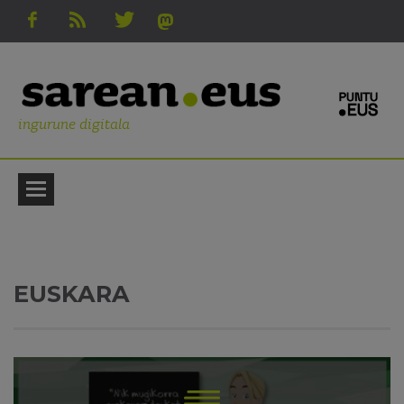
ingurune digitala
EUSKARA