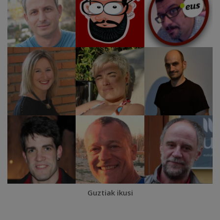
Guztiak ikusi