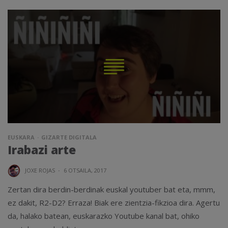
EUSKARA
GIZARTE DIGITALA
Irabazi arte
JOXE ROJAS
·
6 OTSAILA, 2017
Zertan dira berdin-berdinak euskal youtuber bat eta, mmm,
ez dakit, R2-D2? Erraza! Biak ere zientzia-fikzioa dira. Agertu
da, halako batean, euskarazko Youtube kanal bat, ohiko