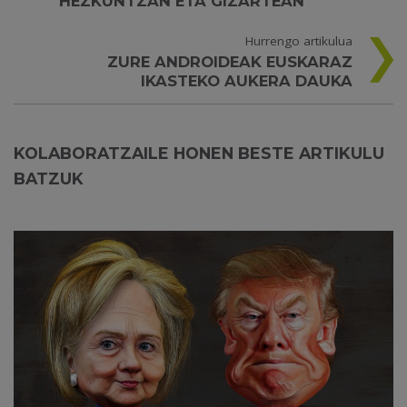
HEZKUNTZAN ETA GIZARTEAN
Hurrengo artikulua
ZURE ANDROIDEAK EUSKARAZ
IKASTEKO AUKERA DAUKA
KOLABORATZAILE HONEN BESTE ARTIKULU
BATZUK