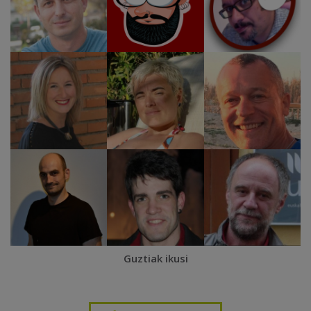
Guztiak ikusi