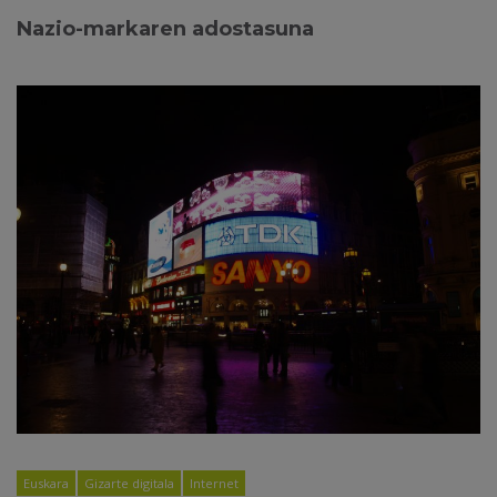
Nazio-markaren adostasuna
Euskara
Gizarte digitala
Internet