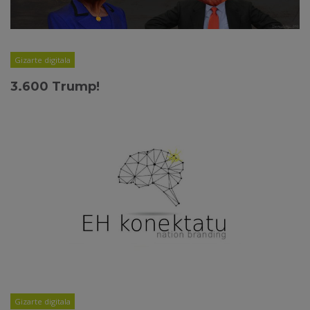
Gizarte digitala
3.600 Trump!
Gizarte digitala