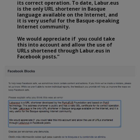
its correct operation. To date, Labur.eus
is the only URL shortener in Basque
language available on the Internet, and
it is very useful for the Basque-speaking
Internet community.
We would appreciate if you could take
this into account and allow the use of
URLs shortened through Labur.eus in
Facebook posts.“