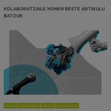
KOLABORATZAILE HONEN BESTE ARTIKULU
BATZUK
Euskara
Gizarte digitala
Internet
Software librea