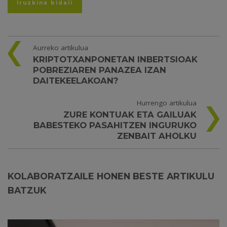
Aurreko artikulua
KRIPTOTXANPONETAN INBERTSIOAK
POBREZIAREN PANAZEA IZAN
DAITEKEELAKOAN?
Hurrengo artikulua
ZURE KONTUAK ETA GAILUAK
BABESTEKO PASAHITZEN INGURUKO
ZENBAIT AHOLKU
KOLABORATZAILE HONEN BESTE ARTIKULU
BATZUK