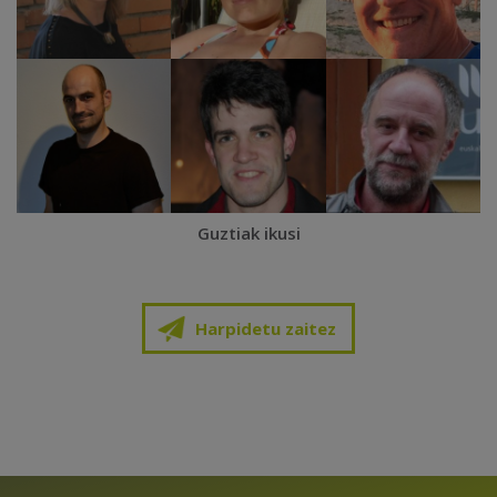
Guztiak ikusi
Harpidetu zaitez