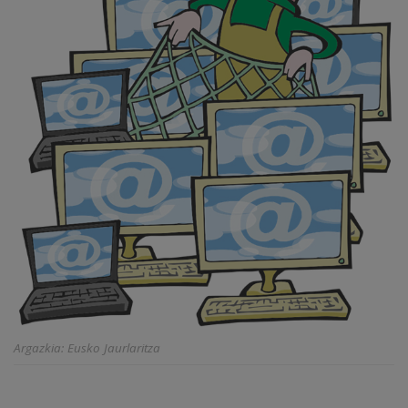
Argazkia: Eusko Jaurlaritza