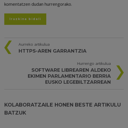
komentatzen dudan hurrengorako.
Aurreko artikulua
HTTPS-AREN GARRANTZIA
Hurrengo artikulua
SOFTWARE LIBREAREN ALDEKO
EKIMEN PARLAMENTARIO BERRIA
EUSKO LEGEBILTZARREAN
KOLABORATZAILE HONEN BESTE ARTIKULU
BATZUK