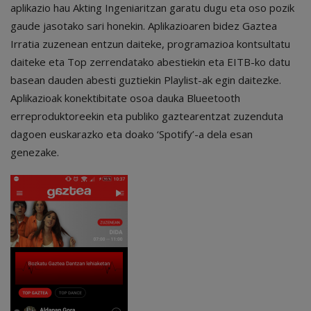
aplikazio hau Akting Ingeniaritzan garatu dugu eta oso pozik
gaude jasotako sari honekin. Aplikazioaren bidez Gaztea
Irratia zuzenean entzun daiteke, programazioa kontsultatu
daiteke eta Top zerrendatako abestiekin eta EITB-ko datu
basean dauden abesti guztiekin Playlist-ak egin daitezke.
Aplikazioak konektibitate osoa dauka Blueetooth
erreproduktoreekin eta publiko gaztearentzat zuzenduta
dagoen euskarazko eta doako ‘Spotify’-a dela esan
genezake.