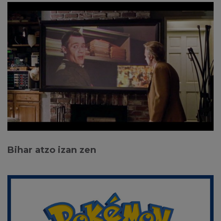
Bihar atzo izan zen