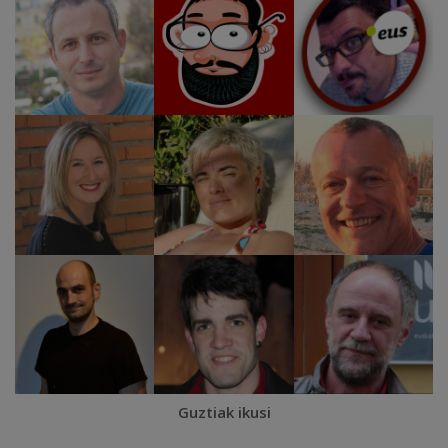
Guztiak ikusi