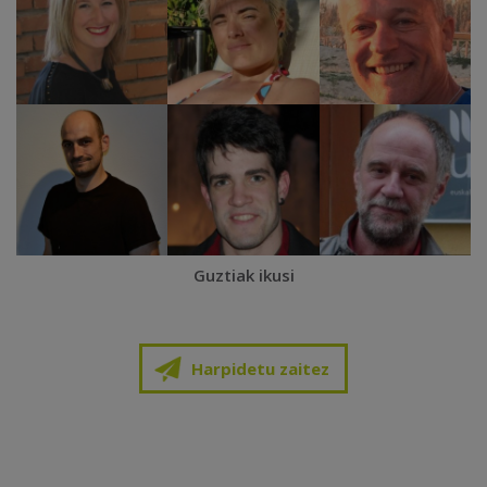
Guztiak ikusi
Harpidetu zaitez