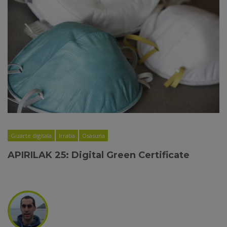
Gizarte digitala
Irratia
Osasuna
APIRILAK 25: Digital Green Certificate