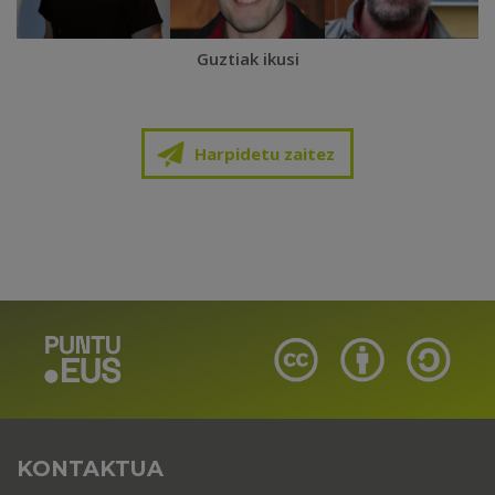
Guztiak ikusi
Harpidetu zaitez
KONTAKTUA