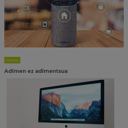
Internet
Adimen ez adimentsua