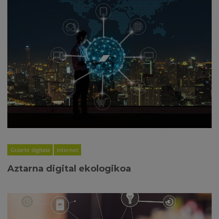
Gizarte digitala
Internet
Aztarna digital ekologikoa