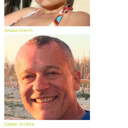
Amaia Ocerin
Xabier Arrieta