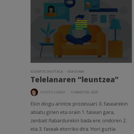
GIZARTE DIGITALA
OSASUNA
Telelanaren “leuntzea”
EGOITZ LIZASO
·
15 MAIATZA, 2020
Ekin diogu arintze prozesuari. 0. fasearekin
abiatu ginen eta orain 1. fasean gara,
zenbait ñabardurekin bada ere; ondoren 2.
eta 3. faseak etorriko dira. Hori guztia