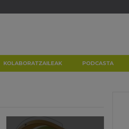
KOLABORATZAILEAK
PODCASTA