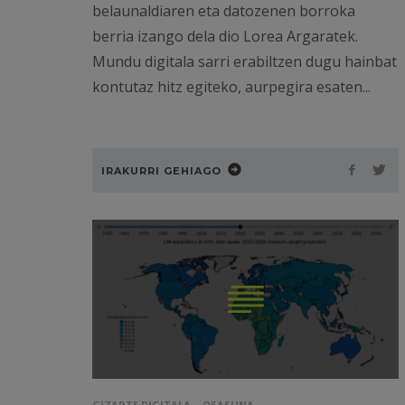
belaunaldiaren eta datozenen borroka
berria izango dela dio Lorea Argaratek.
Mundu digitala sarri erabiltzen dugu hainbat
kontutaz hitz egiteko, aurpegira esaten...
IRAKURRI GEHIAGO
GIZARTE DIGITALA
OSASUNA