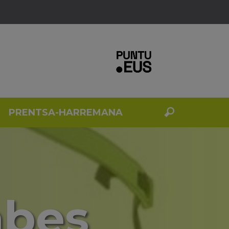
PRENTSA-HARREMANA
abes