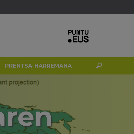
PRENTSA-HARREMANA
aren