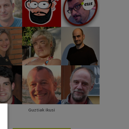
Guztiak ikusi