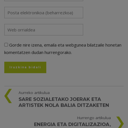
Gorde nire izena, emaila eta webgunea bilatzaile honetan
komentatzen dudan hurrengorako.
Aurreko artikulua
SARE SOZIALETAKO JOERAK ETA
ARTISTEK NOLA BALIA DITZAKETEN
Hurrengo artikulua
ENERGIA ETA DIGITALIZAZIOA,