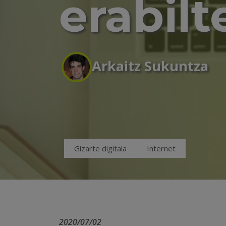
erabil
Arkaitz Sukuntza
Gizarte digitala
Internet
2020/07/02