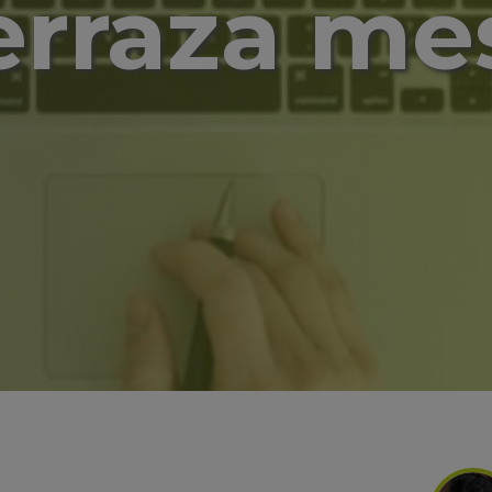
terraza me