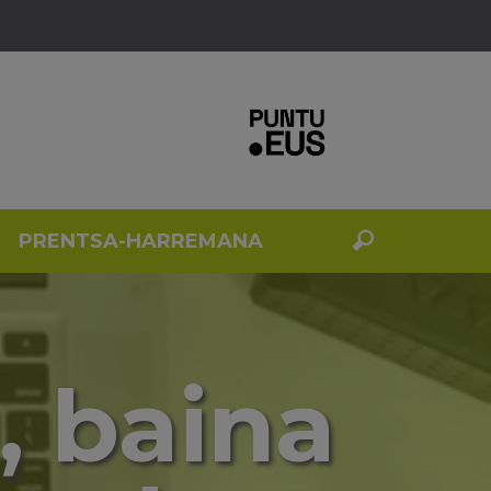
PRENTSA-HARREMANA
, baina