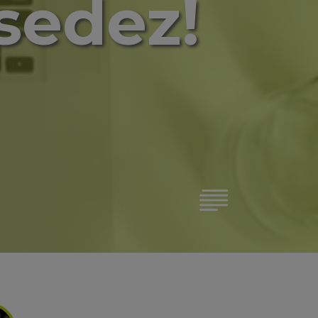
sedez!