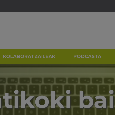
KOLABORATZAILEAK
PODCASTA
ikoki bai