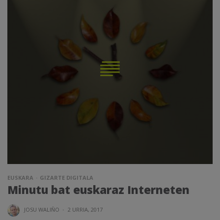
EUSKARA
GIZARTE DIGITALA
Minutu bat euskaraz Interneten
JOSU WALIÑO
·
2 URRIA, 2017