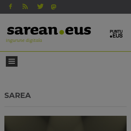
ingurune digitala
SAREA