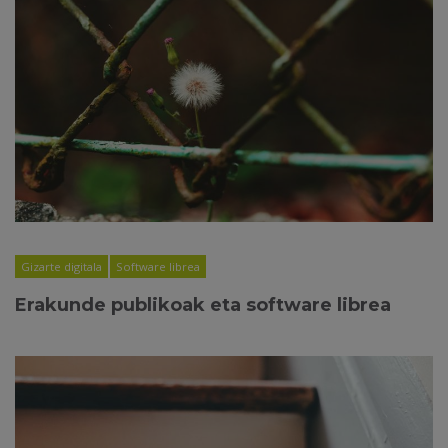
Gizarte digitala
Software librea
Erakunde publikoak eta software librea