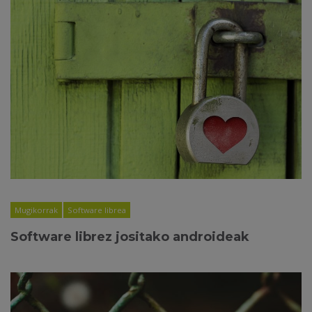
Mugikorrak
Software librea
Software librez jositako androideak