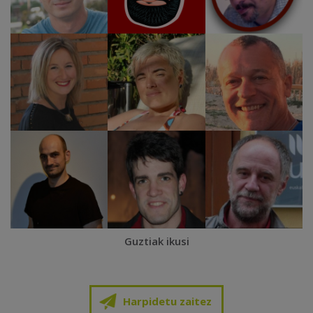
Guztiak ikusi
Harpidetu zaitez