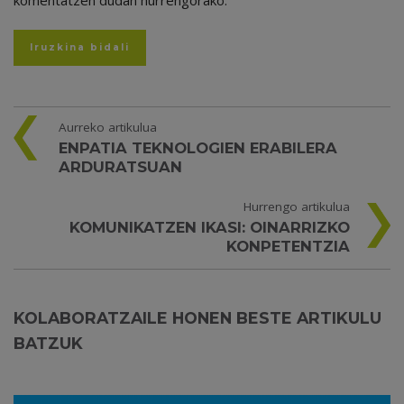
Aurreko artikulua
ENPATIA TEKNOLOGIEN ERABILERA
ARDURATSUAN
Hurrengo artikulua
KOMUNIKATZEN IKASI: OINARRIZKO
KONPETENTZIA
KOLABORATZAILE HONEN BESTE ARTIKULU
BATZUK