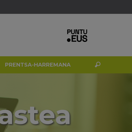
PRENTSA-HARREMANA
kastea