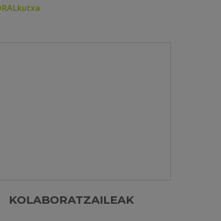
RALkutxa
KOLABORATZAILEAK