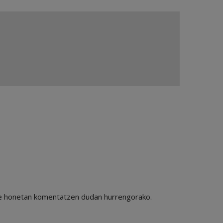
ile honetan komentatzen dudan hurrengorako.