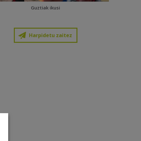
Guztiak ikusi
Harpidetu zaitez