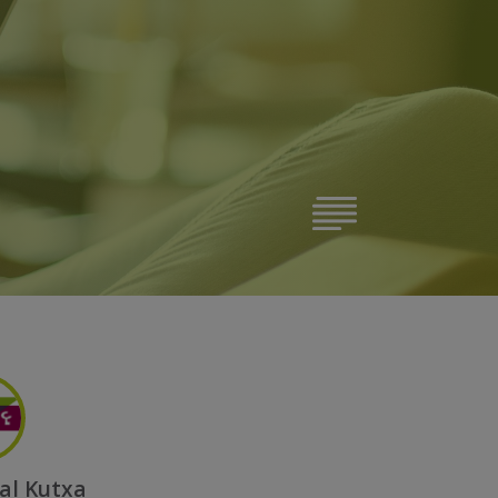
al Kutxa