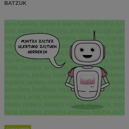
BATZUK
Gizarte digitala