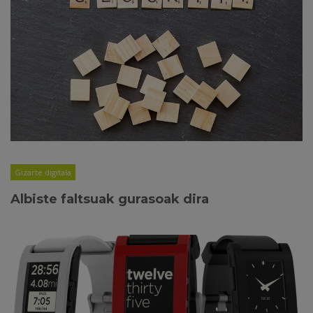
Gizarte digitala
Albiste faltsuak gurasoak dira