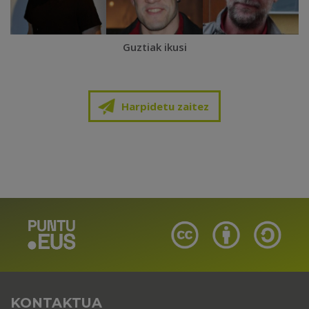
Guztiak ikusi
Harpidetu zaitez
KONTAKTUA