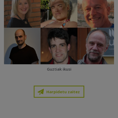
Guztiak ikusi
Harpidetu zaitez