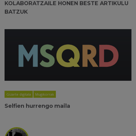
KOLABORATZAILE HONEN BESTE ARTIKULU
BATZUK
Gizarte digitala
Mugikorrak
Selfien hurrengo maila