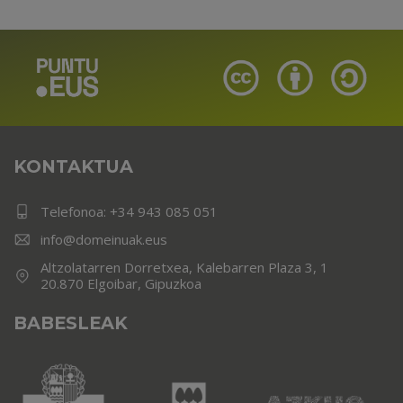
KONTAKTUA
Telefonoa:
+34 943 085 051
info@domeinuak.eus
Altzolatarren Dorretxea, Kalebarren Plaza 3, 1
20.870 Elgoibar, Gipuzkoa
BABESLEAK