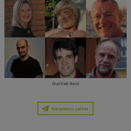
Guztiak ikusi
Harpidetu zaitez