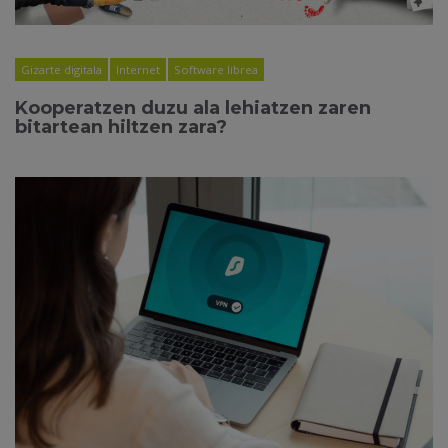
Gizarte digitala
Internet
Software librea
Kooperatzen duzu ala lehiatzen zaren
bitartean hiltzen zara?