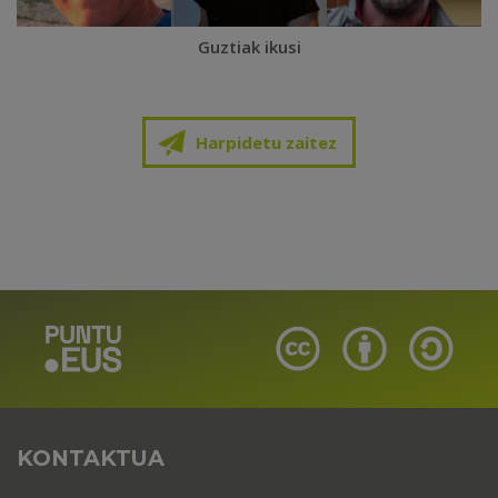
Guztiak ikusi
Harpidetu zaitez
KONTAKTUA