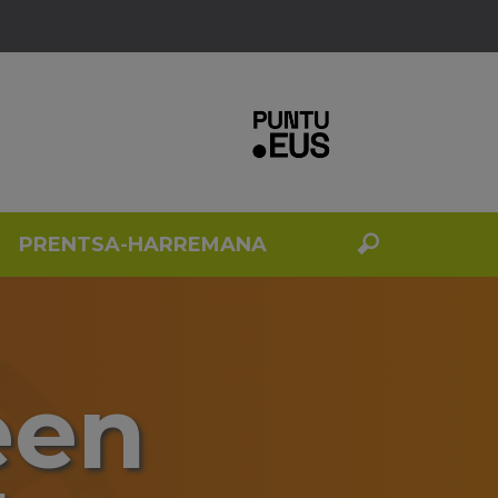
PRENTSA-HARREMANA
een