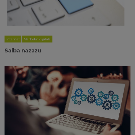
Internet
Marketin digitala
Salba nazazu