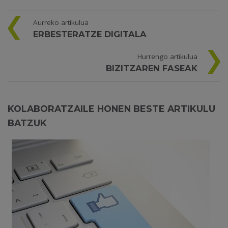
Aurreko artikulua
ERBESTERATZE DIGITALA
Hurrengo artikulua
BIZITZAREN FASEAK
KOLABORATZAILE HONEN BESTE ARTIKULU
BATZUK