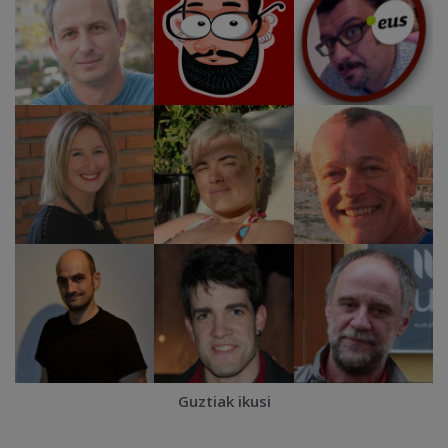
Guztiak ikusi