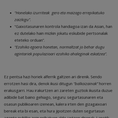
“Honelako izurriteak gero eta maizago errepikatuko
zaizkigu”.
“Gaixotasunaren kontrola handiagoa izan da Asian, han
ez dutelako hain mizkin jokatu eskubide pertsonalak
eteteko orduan”.
“Ezohiko egoera honetan, normaltzat jo behar dugu
agintariek populazioari ezohiko ahaleginak eskatzea”.
Ez pentsa hazi horiek alferrik galtzen ari direnik. Sendo
errotzen hasi dira, denok ikusi ditugun
“balkoizainak”
horren
erakusgarri. Hau irakurtzen ari zareten guztiok ikusita duzue
adibide bat baino gehiago, seguru: segurtasunaren eta
osasun publikoaren izenean, kalera irten den gizagaixoari
bereak eta bi esan, eta hura jipoitzen duten segurtasun
agente publiko zein pribatuen alde jartzen direnak. Lanetik