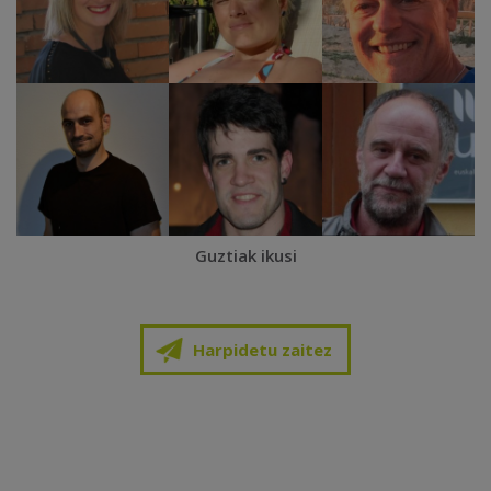
Guztiak ikusi
Harpidetu zaitez