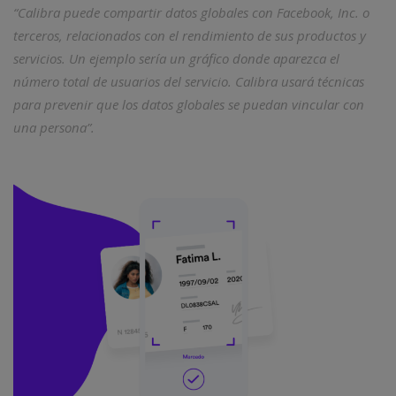
“Calibra puede compartir datos globales con Facebook, Inc. o
terceros, relacionados con el rendimiento de sus productos y
servicios. Un ejemplo sería un gráfico donde aparezca el
número total de usuarios del servicio. Calibra usará técnicas
para prevenir que los datos globales se puedan vincular con
una persona”.