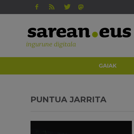
ingurune digitala
GAIAK
PUNTUA JARRITA