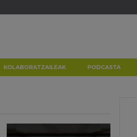
KOLABORATZAILEAK
PODCASTA