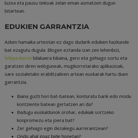
luzea eta pausu tinkoak zelan eman asmatzen dugun
bitartean.
EDUKIEN GARRANTZIA
Azken hamaika urteotan ez dago dudarik edukien hazkunde
bat ezagutu dugula. Blogen eztanda izan zen lehenbizi,
Wikipediaren
bilakaera bikaina, gero eta gehiago sortu eta
garatzen diren webguneak, mugikorretarako aplikazioak,
sare sozialetako erabiltzaileen artean euskarak hartu duen
garrantzia.
Baina guzti hori bat-batean, konturatu barik edo modu
kontziente batean gertatzen ari da?
Badugu euskaldunok orohar, edukiak sortzeko
konpromezu eta joera bat?
Zer gehiago egin dezakegu aurrerantzean?
Ondo ahal goaz bide honetan?