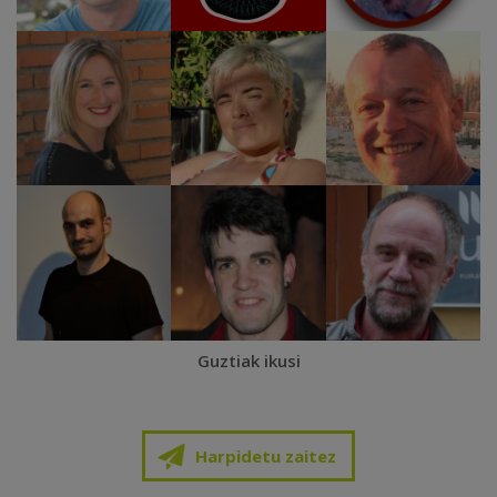
Guztiak ikusi
Harpidetu zaitez