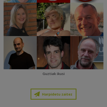
Guztiak ikusi
Harpidetu zaitez