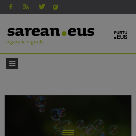
ingurune digitala