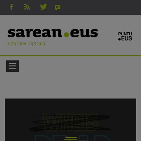
ingurune digitala