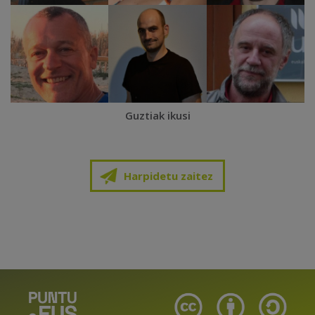
Guztiak ikusi
Harpidetu zaitez