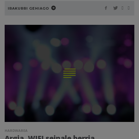
IRAKURRI GEHIAGO
HARDWAREA
Argia, WIFI seinale berria