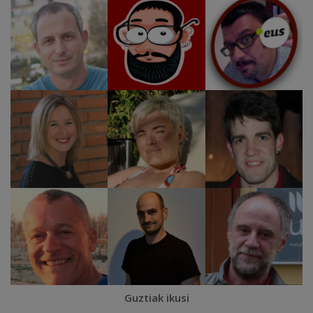
Guztiak ikusi