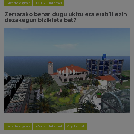
Gizarte digitala
I+G+B
Internet
Zertarako behar dugu ukitu eta erabili ezin
dezakegun bizikleta bat?
Gizarte digitala
I+G+B
Internet
Mugikorrak