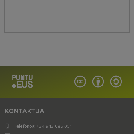
KONTAKTUA
Telefonoa:
+34 943 085 051