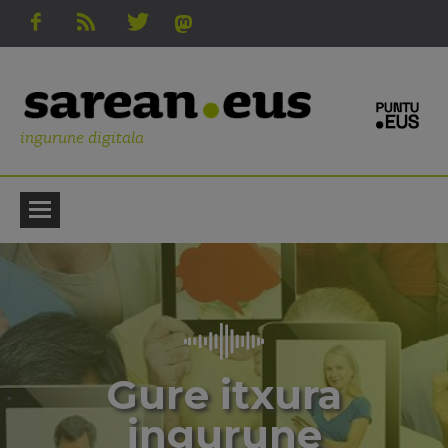
ingurune digitala
Gure itxura
ingurune