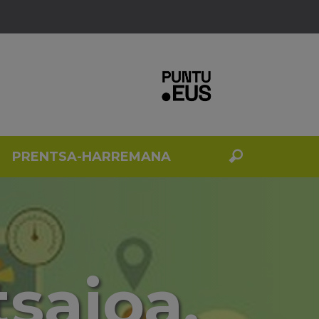
PRENTSA-HARREMANA
tsaioa.