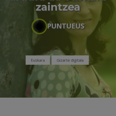
zaintzea
PUNTUEUS
Euskara
Gizarte digitala