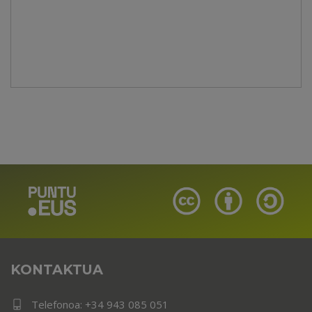
KONTAKTUA
Telefonoa:
+34 943 085 051