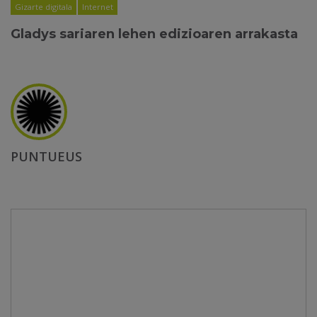
Gizarte digitala
Internet
Gladys sariaren lehen edizioaren arrakasta
PUNTUEUS