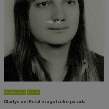
Gizarte digitala
Internet
Gladys del Estal ezagutzeko parada