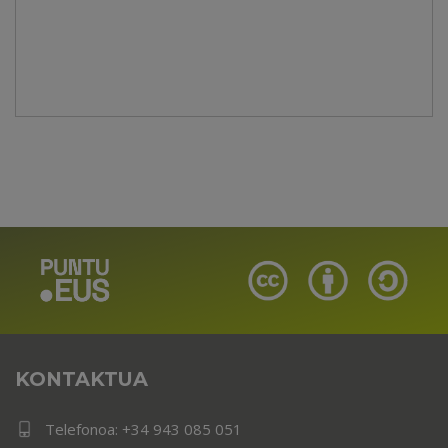
KONTAKTUA
Telefonoa:
+34 943 085 051