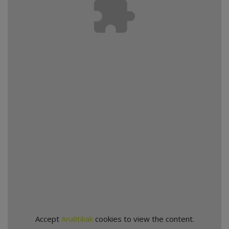
Accept
Analitikak
cookies to view the content.