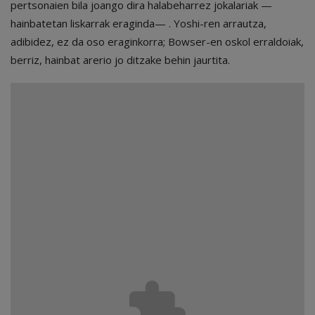
pertsonaien bila joango dira halabeharrez jokalariak —
hainbatetan liskarrak eraginda— . Yoshi-ren arrautza,
adibidez, ez da oso eraginkorra; Bowser-en oskol erraldoiak,
berriz, hainbat arerio jo ditzake behin jaurtita.