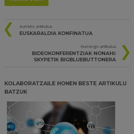
Aurreko artikulua
EUSKARALDIA KONFINATUA
Hurrengo artikulua
BIDEOKONFERENTZIAK NONAHI:
SKYPETIK BIGBLUEBUTTONERA
KOLABORATZAILE HONEN BESTE ARTIKULU
BATZUK