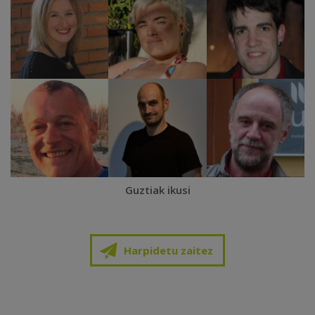
Guztiak ikusi
Harpidetu zaitez