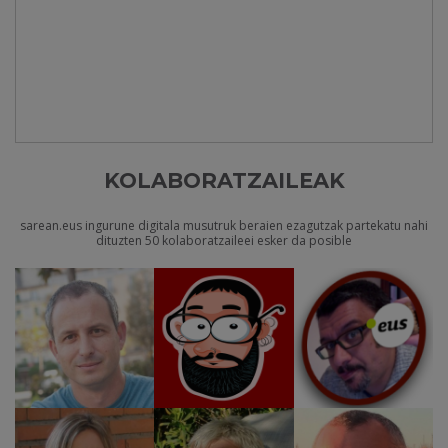
KOLABORATZAILEAK
sarean.eus ingurune digitala musutruk beraien ezagutzak partekatu nahi
dituzten 50 kolaboratzaileei esker da posible