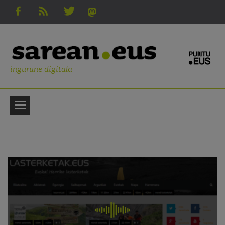
ingurune digitala