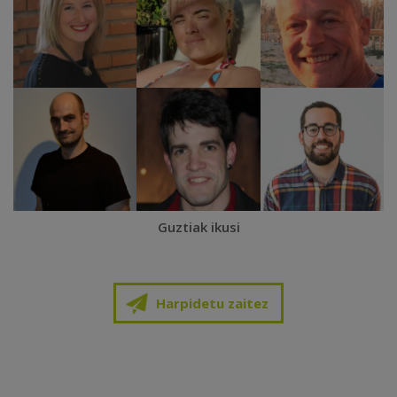
Guztiak ikusi
Harpidetu zaitez